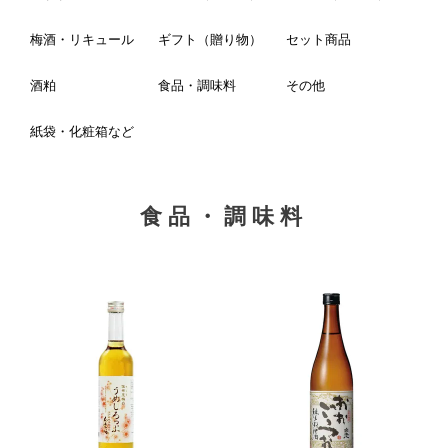
梅酒・リキュール
ギフト（贈り物）
セット商品
酒粕
食品・調味料
その他
紙袋・化粧箱など
食品・調味料