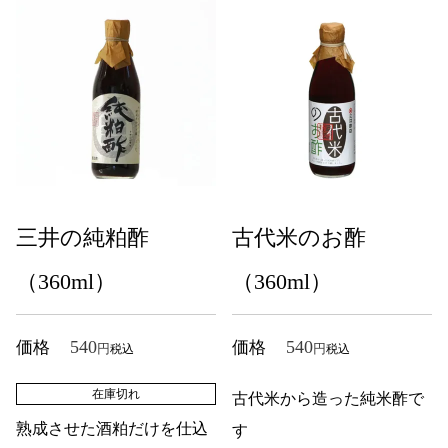
三井の純粕酢
古代米のお酢
（360ml）
（360ml）
540
540
価格
価格
税込
税込
在庫切れ
古代米から造った純米酢で
熟成させた酒粕だけを仕込
す