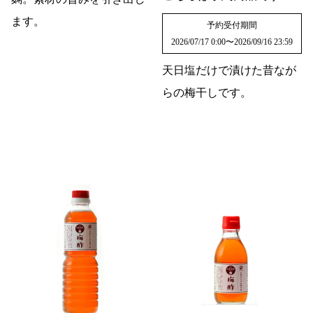
ます。
予約受付期間
2026/07/17 0:00
〜
2026/09/16 23:59
天日塩だけで漬けた昔なが
らの梅干しです。