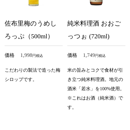
佐布里梅のうめし
純米料理酒 おおご
ろっぷ（500ml）
っつぉ (720ml)
1,998
1,749
価格
価格
税込
税込
こだわりの製法で造った梅
米の旨みとコクで食材が引
シロップです。
き立つ純米料理酒。地元の
酒米「若水」を100%使用。
※これはお酒（純米酒）で
す。