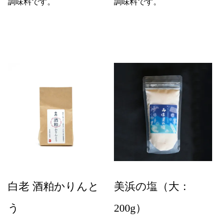
調味料です。
調味料です。
白老 酒粕かりんと
美浜の塩（大：
う
200g）