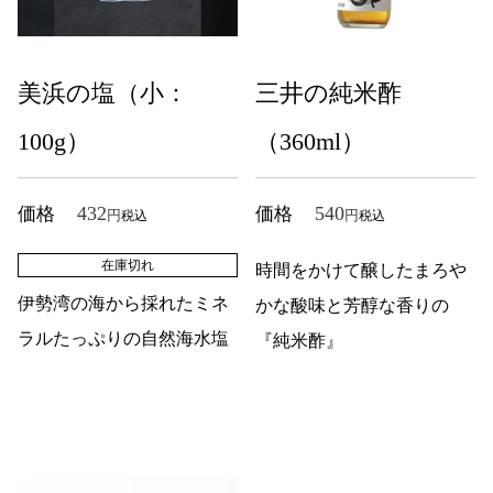
美浜の塩（小：
三井の純米酢
100g）
（360ml）
432
540
価格
価格
税込
税込
在庫切れ
時間をかけて醸したまろや
伊勢湾の海から採れたミネ
かな酸味と芳醇な香りの
ラルたっぷりの自然海水塩
『純米酢』