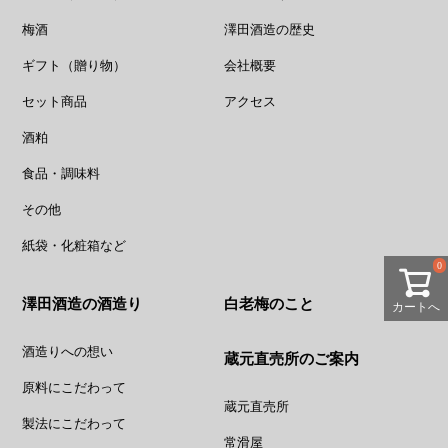
梅酒
澤田酒造の歴史
ギフト（贈り物）
会社概要
セット商品
アクセス
酒粕
食品・調味料
その他
紙袋・化粧箱など
0
澤田酒造の酒造り
白老梅のこと
カートへ
酒造りへの想い
蔵元直売所のご案内
原料にこだわって
蔵元直売所
製法にこだわって
常滑屋