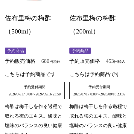
佐布里梅の梅酢
佐布里梅の梅酢
（500ml）
（200ml）
予約商品
予約商品
680
453
予約販売価格
予約販売価格
税込
税込
こちらは予約商品です
こちらは予約商品です
予約受付期間
予約受付期間
2026/07/17 0:00
〜
2026/09/16 23:59
2026/07/17 0:00
〜
2026/09/16 23:59
梅酢は梅干しを作る過程で
梅酢は梅干しを作る過程で
取れる梅のエキス。酸味と
取れる梅のエキス。酸味と
塩味のバランスの良い健康
塩味のバランスの良い健康