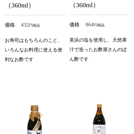
（360ml）
（360ml）
864
432
価格
価格
税込
税込
美浜の塩を使用し、天然果
お寿司はもちろんのこと、
汁で造ったお酢屋さんのぽ
いろんなお料理に使える便
ん酢です
利なお酢です