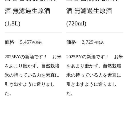
酒 無濾過生原酒
酒 無濾過生原酒
(1.8L)
(720ml)
5,457
2,729
価格
価格
税込
税込
2025BYの新酒です！ お米
2025BYの新酒です！ お米
をあまり磨かず、自然栽培
をあまり磨かず、自然栽培
米の持っている力を素直に
米の持っている力を素直に
引き出すように造りまし
引き出すように造りまし
た。
た。