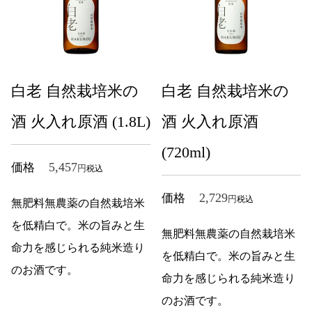
白老 自然栽培米の
白老 自然栽培米の
酒 火入れ原酒 (1.8L)
酒 火入れ原酒
(720ml)
5,457
価格
税込
2,729
価格
税込
無肥料無農薬の自然栽培米
を低精白で。米の旨みと生
無肥料無農薬の自然栽培米
命力を感じられる純米造り
を低精白で。米の旨みと生
のお酒です。
命力を感じられる純米造り
のお酒です。