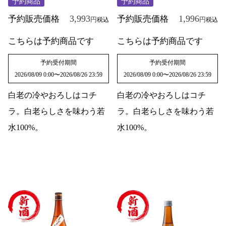
予約商品
予約商品
3,993
1,996
予約販売価格
予約販売価格
税込
税込
こちらは予約商品です
こちらは予約商品です
予約受付期間
予約受付期間
2026/08/09 0:00
〜
2026/08/26 23:59
2026/08/09 0:00
〜
2026/08/26 23:59
白老の冷やおろしはコチ
白老の冷やおろしはコチ
ラ。白老らしさを味わう若
ラ。白老らしさを味わう若
水100%。
水100%。