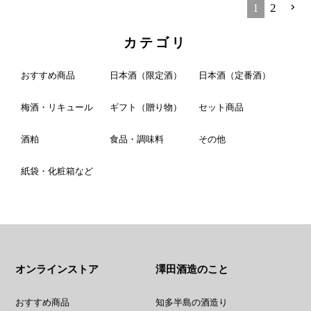
1
2
カテゴリ
おすすめ商品
日本酒（限定酒）
日本酒（定番酒）
梅酒・リキュール
ギフト（贈り物）
セット商品
酒粕
食品・調味料
その他
紙袋・化粧箱など
オンラインストア
澤田酒造のこと
おすすめ商品
知多半島の酒造り