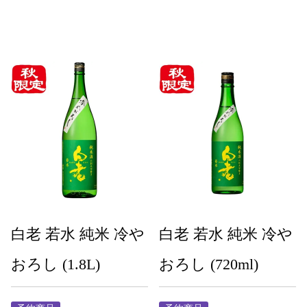
白老 若水 純米 冷や
白老 若水 純米 冷や
おろし (1.8L)
おろし (720ml)