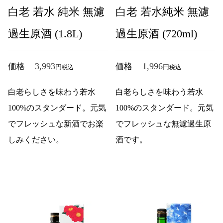
白老 若水 純米 無濾
白老 若水純米 無濾
過生原酒 (1.8L)
過生原酒 (720ml)
3,993
1,996
価格
価格
税込
税込
白老らしさを味わう若水
白老らしさを味わう若水
100%のスタンダード。元気
100%のスタンダード。元気
でフレッシュな新酒でお楽
でフレッシュな無濾過生原
しみください。
酒です。