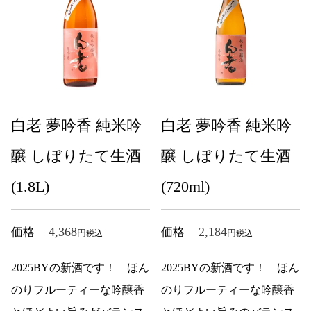
白老 夢吟香 純米吟
白老 夢吟香 純米吟
醸 しぼりたて生酒
醸 しぼりたて生酒
(1.8L)
(720ml)
4,368
2,184
価格
価格
税込
税込
2025BYの新酒です！ ほん
2025BYの新酒です！ ほん
のりフルーティーな吟醸香
のりフルーティーな吟醸香