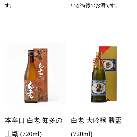
す。
いが特徴のお酒です。
本辛口 白老 知多の
白老 大吟醸 勝盃
土織 (720ml)
(720ml)