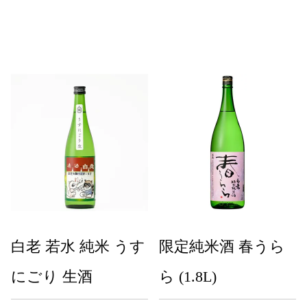
白老 若水 純米 うす
限定純米酒 春うら
にごり 生酒
ら (1.8L)