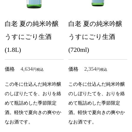
白老 夏の純米吟醸
白老 夏の純米吟醸
うすにごり生酒
うすにごり生酒
(1.8L)
(720ml)
4,634
2,354
価格
価格
税込
税込
この冬に仕込んだ純米吟醸
この冬に仕込んだ純米吟醸
のしぼりたてを、おりを絡
のしぼりたてを、おりを絡
めて瓶詰めした季節限定
めて瓶詰めした季節限定
酒。軽快で夏向きの爽やか
酒。軽快で夏向きの爽やか
なお酒です。
なお酒です。