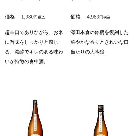
1,980
4,989
価格
価格
税込
税込
超辛口でありながら、お米
澤田本倉の銘柄を復刻した
に旨味をしっかりと感じ
華やかな香りときれいな口
る、濃醇でキレのある味わ
当たりの大吟醸。
いが特徴の食中酒。