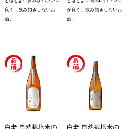
とほどよい旨みがバランス
とほどよい旨みのバランス
良く、飲み飽きしないお
が良く、飲み飽きしないお
酒。
酒。
白老 自然栽培米の
白老 自然栽培米の