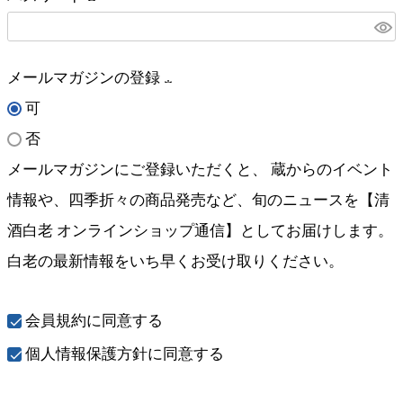
須
(
)
必
メールマガジンの登録
須
可
(
)
否
必
メールマガジンにご登録いただくと、 蔵からのイベント
須
情報や、四季折々の商品発売など、旬のニュースを【清
)
酒白老 オンラインショップ通信】としてお届けします。
白老の最新情報をいち早くお受け取りください。
会員規約
に同意する
個人情報保護方針
に同意する