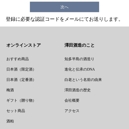
次へ
登録に必要な認証コードをメールにてお送りします。
オンラインストア
澤田酒造のこと
おすすめ商品
知多半島の酒造り
日本酒（限定酒）
進化と伝承のDNA
日本酒（定番酒）
白老という名前の由来
梅酒
澤田酒造の歴史
ギフト（贈り物）
会社概要
セット商品
アクセス
酒粕