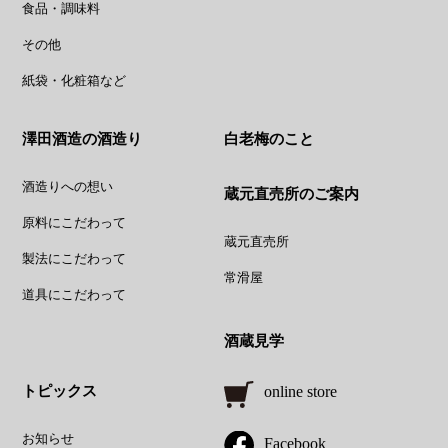
食品・調味料
その他
紙袋・化粧箱など
澤田酒造の酒造り
白老梅のこと
酒造りへの想い
蔵元直売所のご案内
原料にこだわって
蔵元直売所
製法にこだわって
常滑屋
道具にこだわって
酒蔵見学
トピックス
online store
お知らせ
Facebook