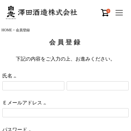
0
HOME
会員登録
会員登録
下記の内容をご入力の上、お進みください。
氏名
(
必
Ｅメールアドレス
須
(
)
必
パスワード