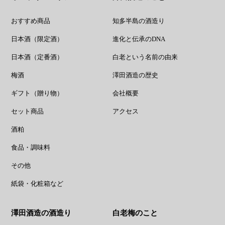
おすすめ商品
知多半島の酒造り
日本酒（限定酒）
進化と伝承のDNA
日本酒（定番酒）
白老という名前の由来
梅酒
澤田酒造の歴史
ギフト（贈り物）
会社概要
セット商品
アクセス
酒粕
食品・調味料
その他
紙袋・化粧箱など
澤田酒造の酒造り
白老梅のこと