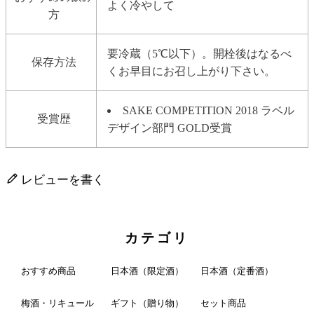
よく冷やして
方
要冷蔵（5℃以下）。開栓後はなるべ
保存方法
くお早目にお召し上がり下さい。
SAKE COMPETITION 2018 ラベル
受賞歴
デザイン部門 GOLD受賞
レビューを書く
カテゴリ
おすすめ商品
日本酒（限定酒）
日本酒（定番酒）
梅酒・リキュール
ギフト（贈り物）
セット商品