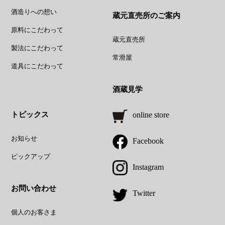
酒造りへの想い
蔵元直売所のご案内
原料にこだわって
蔵元直売所
製法にこだわって
常滑屋
道具にこだわって
酒蔵見学
トピックス
online store
お知らせ
Facebook
ピックアップ
Instagram
お問い合わせ
Twitter
個人のお客さま