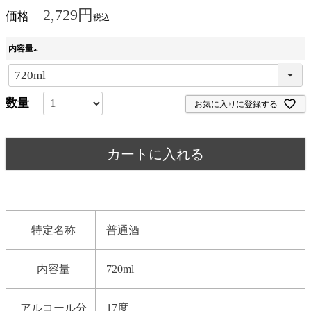
2,729
価格
税込
内容量
(
必
お気に入りに登録する
須
)
カートに入れる
特定名称
普通酒
内容量
720ml
アルコール分
17度