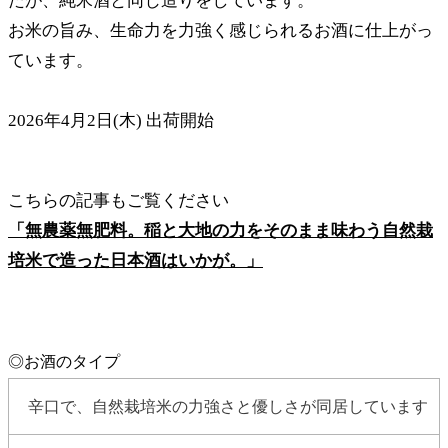
たが、純米酒と同じ造りをしています。
お米の旨み、生命力を力強く感じられるお酒に仕上がっ
ています。
2026年4月2日(木) 出荷開始
こちらの記事もご覧ください
「無農薬無肥料。稲と大地の力をそのまま味わう自然栽
培米で造った日本酒はいかが。」
◎お酒のタイプ
辛口で、自然栽培米の力強さと優しさが同居しています