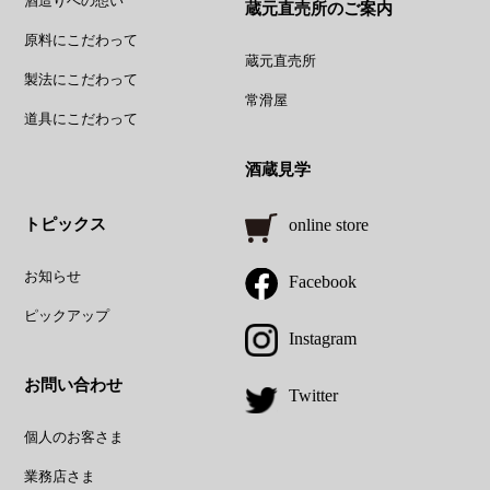
酒造りへの想い
蔵元直売所のご案内
原料にこだわって
蔵元直売所
製法にこだわって
常滑屋
道具にこだわって
酒蔵見学
トピックス
online store
お知らせ
Facebook
ピックアップ
Instagram
お問い合わせ
Twitter
個人のお客さま
業務店さま