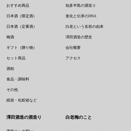
おすすめ商品
知多半島の酒造り
日本酒（限定酒）
進化と伝承のDNA
日本酒（定番酒）
白老という名前の由来
梅酒
澤田酒造の歴史
ギフト（贈り物）
会社概要
セット商品
アクセス
酒粕
食品・調味料
その他
紙袋・化粧箱など
澤田酒造の酒造り
白老梅のこと