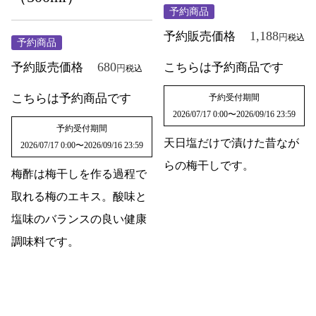
予約商品
1,188
予約販売価格
税込
予約商品
680
予約販売価格
こちらは予約商品です
税込
こちらは予約商品です
予約受付期間
2026/07/17 0:00
〜
2026/09/16 23:59
予約受付期間
天日塩だけで漬けた昔なが
2026/07/17 0:00
〜
2026/09/16 23:59
らの梅干しです。
梅酢は梅干しを作る過程で
取れる梅のエキス。酸味と
塩味のバランスの良い健康
調味料です。