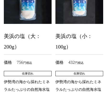
美浜の塩（大：
美浜の塩（小：
200g）
100g）
756
432
価格
価格
税込
税込
在庫切れ
在庫切れ
伊勢湾の海から採れたミネ
伊勢湾の海から採れたミネ
ラルたっぷりの自然海水塩
ラルたっぷりの自然海水塩