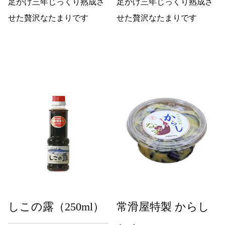
足かけ三年じっくり熟成さ
足かけ三年じっくり熟成さ
せた贅沢なたまりです
せた贅沢なたまりです
しこの露（250ml）
常滑屋特製 からし