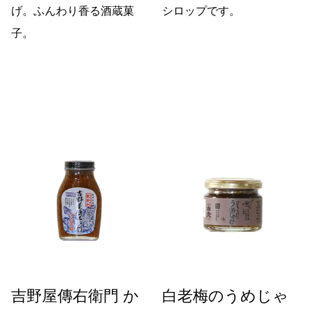
げ。ふんわり香る酒蔵菓
シロップです。
子。
吉野屋傳右衛門 か
白老梅のうめじゃ