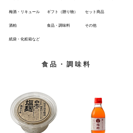
梅酒・リキュール
ギフト（贈り物）
セット商品
酒粕
食品・調味料
その他
紙袋・化粧箱など
食品・調味料