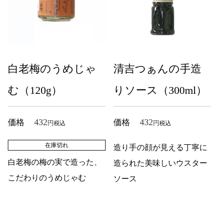
白老梅のうめじゃ
清吉つぁんの手造
む（120g）
りソース（300ml）
432
432
価格
価格
税込
税込
在庫切れ
造り手の顔が見える丁寧に
白老梅の梅の実で造った、
造られた美味しいウスター
こだわりのうめじゃむ
ソース