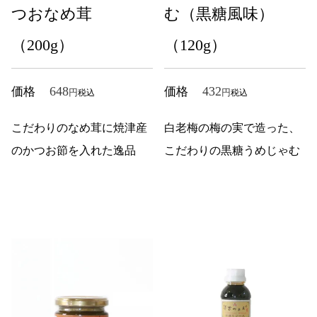
つおなめ茸
む（黒糖風味）
（200g）
（120g）
648
432
価格
価格
税込
税込
こだわりのなめ茸に焼津産
白老梅の梅の実で造った、
のかつお節を入れた逸品
こだわりの黒糖うめじゃむ