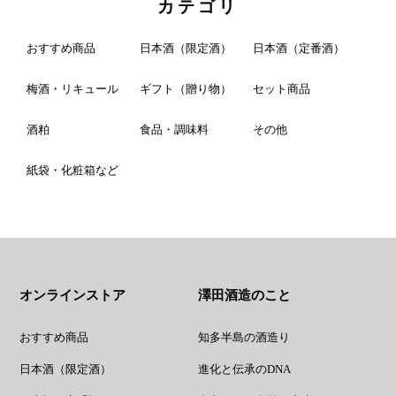
カテゴリ
おすすめ商品
日本酒（限定酒）
日本酒（定番酒）
梅酒・リキュール
ギフト（贈り物）
セット商品
酒粕
食品・調味料
その他
紙袋・化粧箱など
オンラインストア
澤田酒造のこと
おすすめ商品
知多半島の酒造り
日本酒（限定酒）
進化と伝承のDNA