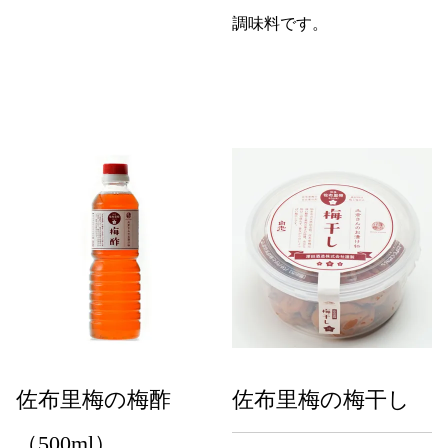
調味料です。
佐布里梅の梅酢
佐布里梅の梅干し
（500ml）