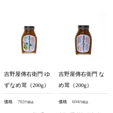
吉野屋傳右衛門 ゆ
吉野屋傳右衛門 な
ずなめ茸（200g）
め茸（200g）
702
604
価格
価格
税込
税込