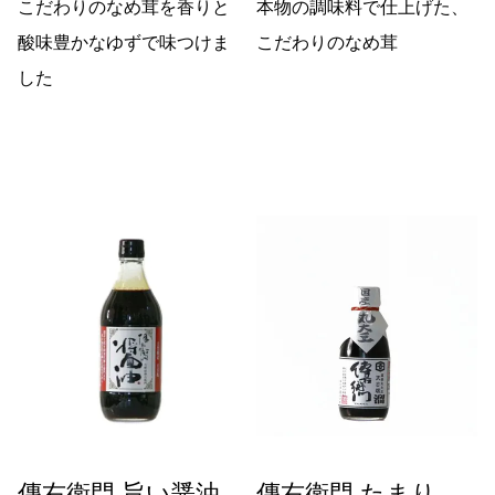
こだわりのなめ茸を香りと
本物の調味料で仕上げた、
酸味豊かなゆずで味つけま
こだわりのなめ茸
した
傳右衛門 旨い醤油
傳右衛門 たまり