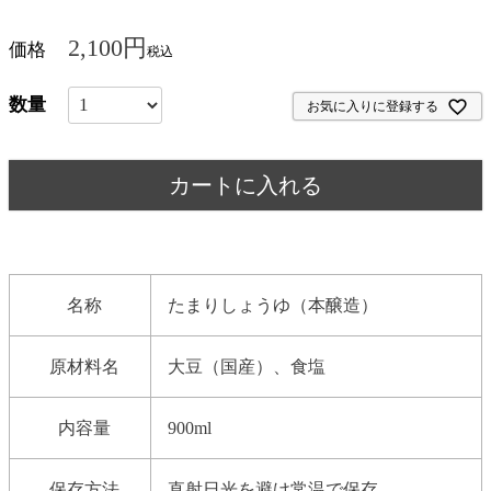
2,100
価格
税込
お気に入りに登録する
カートに入れる
名称
たまりしょうゆ（本醸造）
原材料名
大豆（国産）、食塩
内容量
900ml
保存方法
直射日光を避け常温で保存