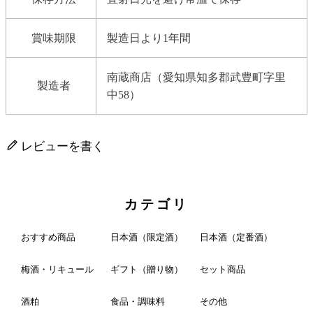
賞味期限
製造日より1年間
南蔵商店（愛知県知多郡武豊町字里
製造者
中58）
レビューを書く
カテゴリ
おすすめ商品
日本酒（限定酒）
日本酒（定番酒）
梅酒・リキュール
ギフト（贈り物）
セット商品
酒粕
食品・調味料
その他