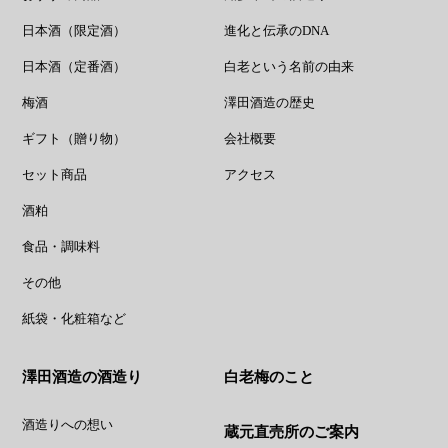
日本酒（限定酒）
進化と伝承のDNA
日本酒（定番酒）
白老という名前の由来
梅酒
澤田酒造の歴史
ギフト（贈り物）
会社概要
セット商品
アクセス
酒粕
食品・調味料
その他
紙袋・化粧箱など
澤田酒造の酒造り
白老梅のこと
酒造りへの想い
蔵元直売所のご案内