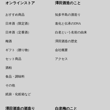
オンラインストア
澤田酒造のこと
おすすめ商品
知多半島の酒造り
日本酒（限定酒）
進化と伝承のDNA
日本酒（定番酒）
白老という名前の由来
梅酒
澤田酒造の歴史
ギフト（贈り物）
会社概要
セット商品
アクセス
酒粕
食品・調味料
その他
紙袋・化粧箱など
澤田酒造の酒造り
白老梅のこと