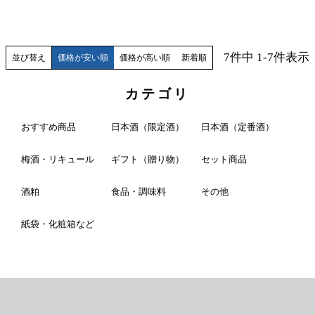
7
件中
1
-
7
件表示
並び替え
価格が安い順
価格が高い順
新着順
カテゴリ
おすすめ商品
日本酒（限定酒）
日本酒（定番酒）
梅酒・リキュール
ギフト（贈り物）
セット商品
酒粕
食品・調味料
その他
紙袋・化粧箱など