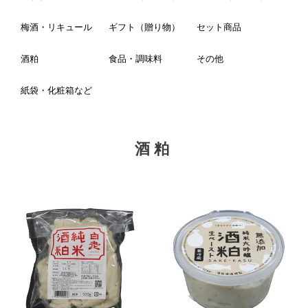
梅酒・リキュール
ギフト（贈り物）
セット商品
酒粕
食品・調味料
その他
紙袋・化粧箱など
酒粕