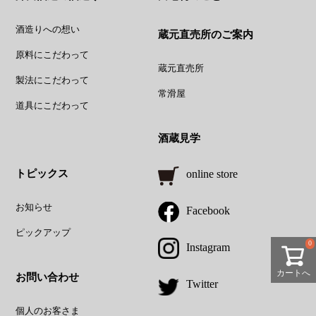
酒造りへの想い
蔵元直売所のご案内
原料にこだわって
蔵元直売所
製法にこだわって
常滑屋
道具にこだわって
酒蔵見学
トピックス
online store
お知らせ
Facebook
ピックアップ
0
Instagram
カートへ
お問い合わせ
Twitter
個人のお客さま