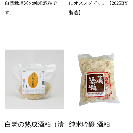
自然栽培米の純米酒粕で
にオススメです。【2025BY
す。
製造】
白老の熟成酒粕（漬
純米吟醸 酒粕