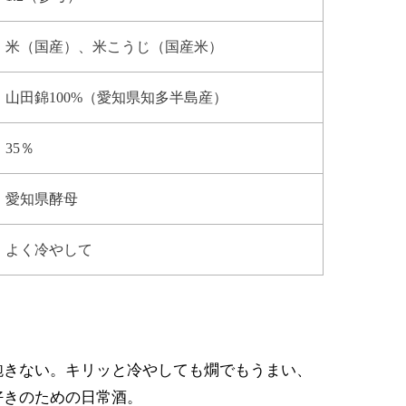
米（国産）、米こうじ（国産米）
山田錦100%（愛知県知多半島産）
35％
愛知県酵母
よく冷やして
飽きない。キリッと冷やしても燗でもうまい、
好きのための日常酒。