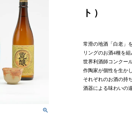
ト）
常滑の地酒「白老」
リングのお酒4種を
世界利酒師コンクール
作陶家が個性を生か
それぞれのお酒の持
酒器による味わいの