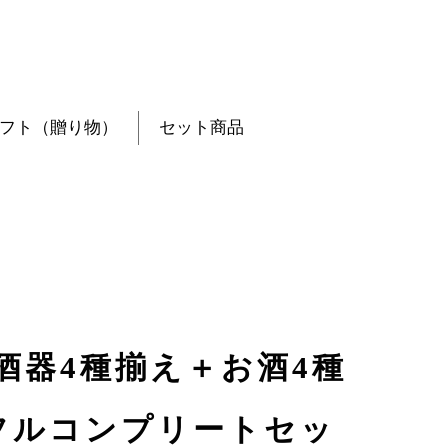
フト（贈り物）
セット商品
酒器4種揃え＋お酒4種
フルコンプリートセッ