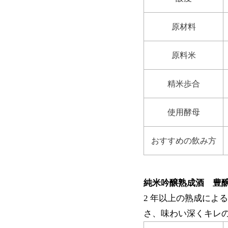
原材料
原料米
精米歩合
使用酵母
おすすめの飲み方
純米吟醸熟成酒 豊
2 年以上の熟成によ
さ、味わい深くキレ