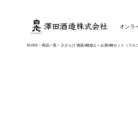
オンラ
HOME
商品一覧
ささらけ 酒器4種揃え＋お酒4種セット（フル