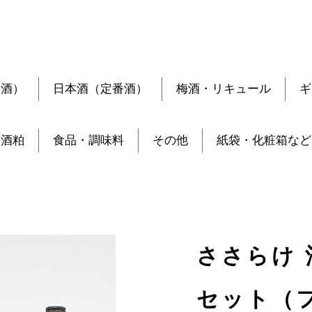
定酒）
日本酒（定番酒）
梅酒・リキュール
ギ
酒粕
食品・調味料
その他
紙袋・化粧箱など
ささらけ 
セット（