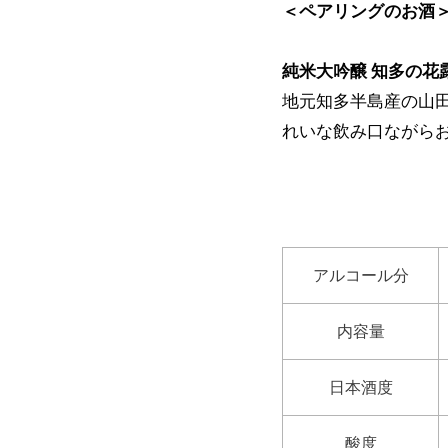
＜ペアリングのお酒
純米大吟醸 知多の花
地元知多半島産の山
れいな飲み口ながら
アルコール分
内容量
日本酒度
酸度