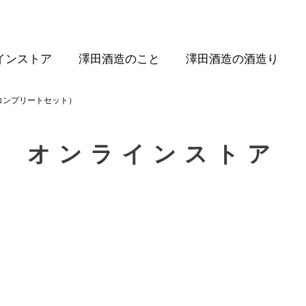
インストア
澤田酒造のこと
澤田酒造の酒造り
コンプリートセット）
オンラインストア