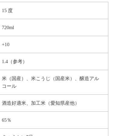
15 度
720ml
+10
1.4（参考）
米（国産）、米こうじ（国産米）、醸造アル
コール
酒造好適米、加工米（愛知県産他）
65％