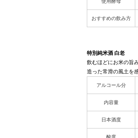
使用酵母
おすすめの飲み方
特別純米酒 白老
飲むほどにお米の旨
造った常滑の風土を
アルコール分
内容量
日本酒度
酸度