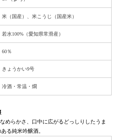
米（国産）、米こうじ（国産米）
若水100%（愛知県常滑産）
60％
きょうかい9号
冷酒・常温・燗
醸
るなめらかさ、口中に広がるどっしりしたうま
のある純米吟醸酒。