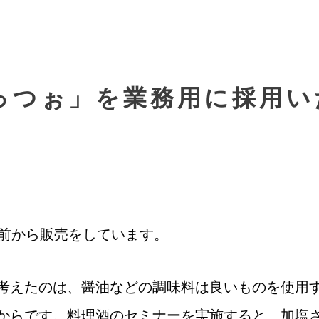
っつぉ」を業務用に採用い
ど前から販売をしています。
考えたのは、醤油などの調味料は良いものを使用
からです。料理酒のセミナーを実施すると、加塩