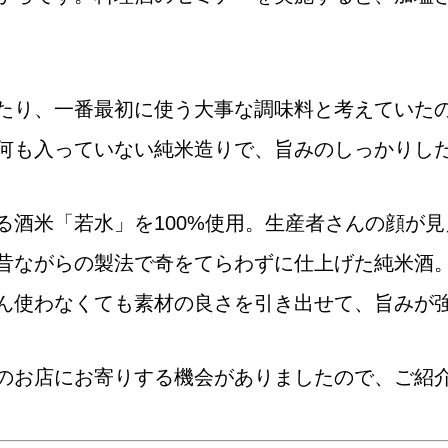
たり、一番最初に使う大事な調味料と考えていた
何も入っていない純米造りで、旨みのしっかりし
る酒米「若水」を100%使用。生産者さんの顔が
昔ながらの製法で奇をてらわずに仕上げた純米酒
ん使わなくても素材の良さを引き出せて、
旨みが
のお店にお寄りする機会がありましたので、ご紹