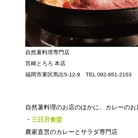
自然薯料理専門店
筥崎とろろ 本店
福岡市東区馬出5-12-9 TEL 092-651-2153
自然薯料理のお店のほかに、カレーのお
・
三日月食堂
農家直営のカレーとサラダ専門店