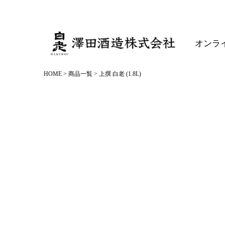
オンラ
HOME
商品一覧
上撰 白老 (1.8L)