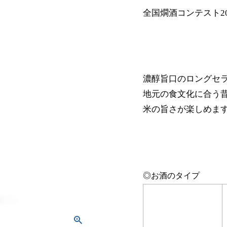
全国燗酒コンテスト20
濃醇旨口のロングセ
地元の食文化に合う
米の旨さが楽しめま
◎お酒のタイプ