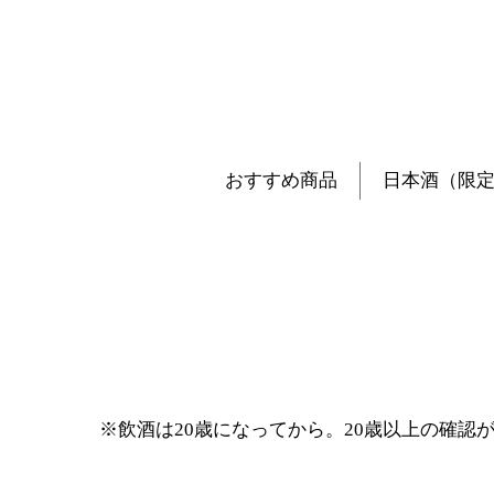
おすすめ商品
日本酒（限
※飲酒は20歳になってから。20歳以上の確認