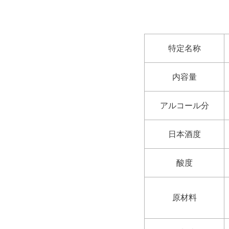
特定名称
内容量
アルコール分
日本酒度
酸度
原材料