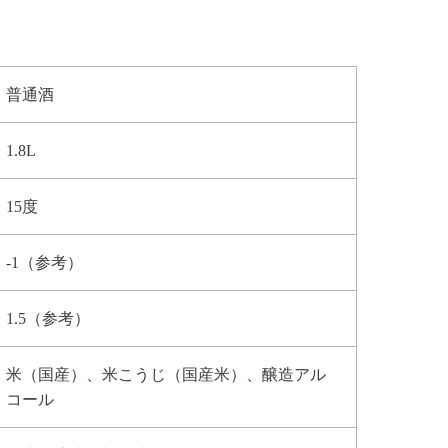
普通酒
1.8L
15度
-1（参考）
1.5（参考）
米（国産）、米こうじ（国産米）、醸造アル
コール