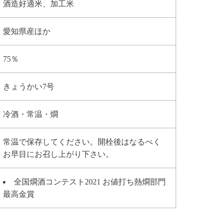
酒造好適米、加工米
愛知県産ほか
75％
きょうかい7号
冷酒・常温・燗
常温で保存してください。開栓後はなるべく
お早目にお召し上がり下さい。
全国燗酒コンテスト2021 お値打ち熱燗部門
最高金賞