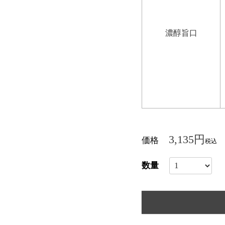
濃醇旨口
3,135
価格
税込