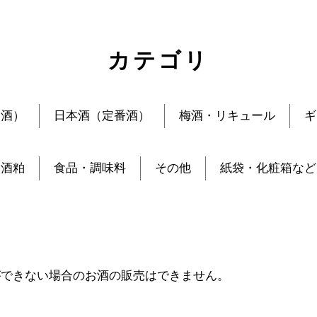
カテゴリ
定酒）
日本酒（定番酒）
梅酒・リキュール
ギ
酒粕
食品・調味料
その他
紙袋・化粧箱など
ができない場合のお酒の販売はできません。