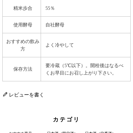
精米歩合
55％
使用酵母
自社酵母
おすすめの飲み
よく冷やして
方
要冷蔵（5℃以下）。開栓後はなるべ
保存方法
くお早目にお召し上がり下さい。
レビューを書く
カテゴリ