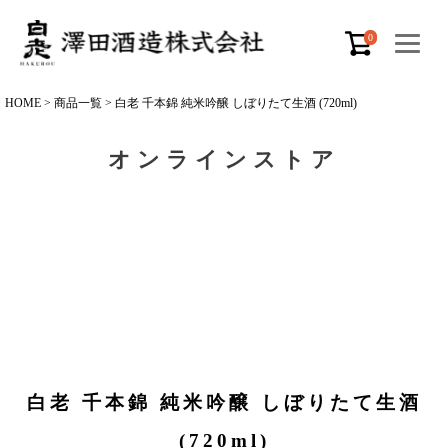
0
HOME
商品一覧
白老 千本錦 純米吟醸 しぼりたて生酒 (720ml)
オンラインストア
白老 千本錦 純米吟醸 しぼりたて生酒
(720ml)