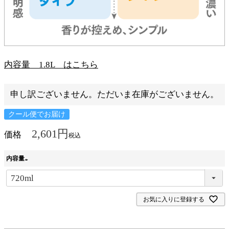
内容量 1.8L はこちら
申し訳ございません。ただいま在庫がございません。
クール便でお届け
2,601
価格
税込
内容量
(
必
お気に入りに登録する
須
)