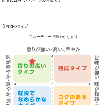
白老には珍しいタイプのお酒です。
◎お酒のタイプ
フルーティーで華やかな香り