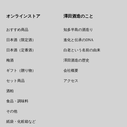
オンラインストア
澤田酒造のこと
おすすめ商品
知多半島の酒造り
日本酒（限定酒）
進化と伝承のDNA
日本酒（定番酒）
白老という名前の由来
梅酒
澤田酒造の歴史
ギフト（贈り物）
会社概要
セット商品
アクセス
酒粕
食品・調味料
その他
紙袋・化粧箱など