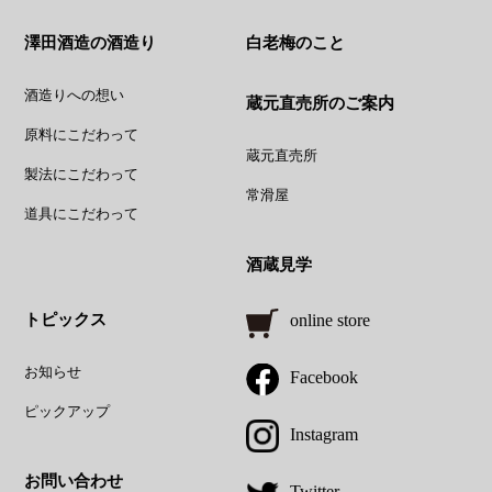
澤田酒造の酒造り
白老梅のこと
酒造りへの想い
蔵元直売所のご案内
原料にこだわって
蔵元直売所
製法にこだわって
常滑屋
道具にこだわって
酒蔵見学
トピックス
online store
お知らせ
Facebook
ピックアップ
Instagram
お問い合わせ
Twitter