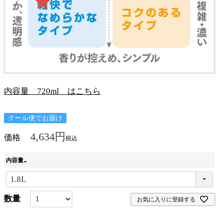
内容量 720ml はこちら
クール便でお届け
4,634
価格
税込
内容量
(
必
お気に入りに登録する
須
)