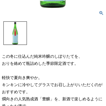
この冬に仕込んだ純米吟醸のしぼりたてを、
おりを絡めて瓶詰めした季節限定酒です。
軽快で夏向き爽やか。
キンキンに冷やしてグラスでお召し上がりいただくのが
おすすめです。
燗向きの人気熟成酒「豊醸」を、新酒で楽しめるように