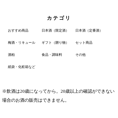
カテゴリ
おすすめ商品
日本酒（限定酒）
日本酒（定番酒）
梅酒・リキュール
ギフト（贈り物）
セット商品
酒粕
食品・調味料
その他
紙袋・化粧箱など
※飲酒は20歳になってから。20歳以上の確認ができない
場合のお酒の販売はできません。