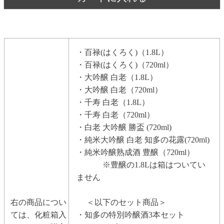
・百禄(はくろく)（1.8L）
・百禄(はくろく)（720ml）
・大吟醸 白老（1.8L）
・大吟醸 白老（720ml）
・千寿 白老（1.8L）
・千寿 白老（720ml）
・白老 大吟醸 勝盃 (720ml)
・純米大吟醸 白老 知多の花露(720ml)
・純米吟醸熟成酒 豊醸（720ml）
※豊醸の1.8Lは箱はついてい
ません
右の商品につい
＜以下のセット商品＞
ては、化粧箱入
・知多の特別吟醸酒3本セット