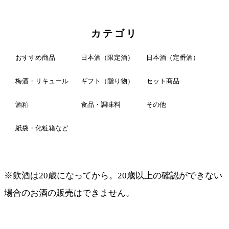
カテゴリ
おすすめ商品
日本酒（限定酒）
日本酒（定番酒）
梅酒・リキュール
ギフト（贈り物）
セット商品
酒粕
食品・調味料
その他
紙袋・化粧箱など
※飲酒は20歳になってから。20歳以上の確認ができない
場合のお酒の販売はできません。