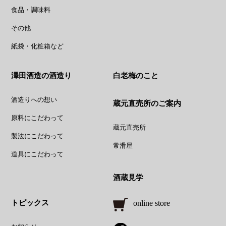
食品・調味料
その他
紙袋・化粧箱など
澤田酒造の酒造り
白老梅のこと
酒造りへの想い
蔵元直売所のご案内
原料にこだわって
蔵元直売所
製法にこだわって
常滑屋
道具にこだわって
酒蔵見学
トピックス
online store