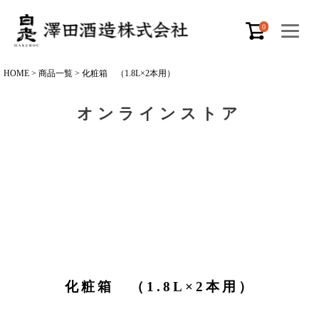
0
HOME
商品一覧
化粧箱 （1.8L×2本用）
オンラインストア
化粧箱 （1.8L×2本用）