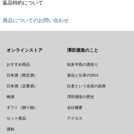
返品特約について
商品についてのお問い合わせ
オンラインストア
澤田酒造のこと
おすすめ商品
知多半島の酒造り
日本酒（限定酒）
進化と伝承のDNA
日本酒（定番酒）
白老という名前の由来
梅酒
澤田酒造の歴史
ギフト（贈り物）
会社概要
セット商品
アクセス
酒粕