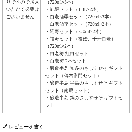
りですので購入
（720ml×3本）
いただく必要は
・純醸セット（1.8L×2本）
ございません。
・白老酒季セット（720ml×3本）
・白老酒季セット（720ml×2本）
・延寿セット（720ml×2本）
・福寿セット（福始、千寿白老）
（720ml×2本）
・白老梅 紅白セット
・白老梅 2本セット
・醸造半島 知多のさしすせそ ギフト
セット（傳右衛門セット）
・醸造半島 半島のさしすせそ ギフト
セット（南蔵セット）
・醸造半島 鍋のさしすせそ ギフトセ
ット
レビューを書く