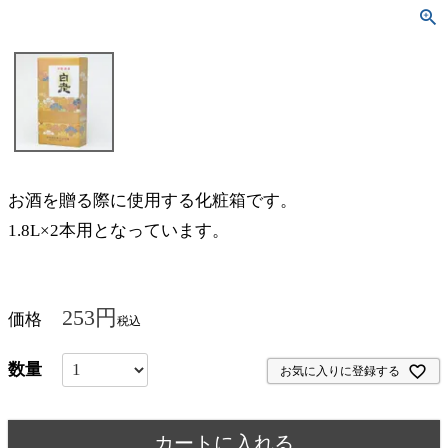
お酒を贈る際に使用する化粧箱です。
1.8L×2本用となっています。
253
価格
税込
お気に入りに登録する
カートに入れる