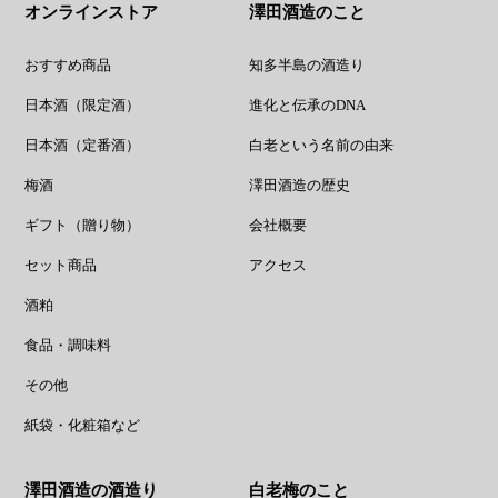
オンラインストア
澤田酒造のこと
おすすめ商品
知多半島の酒造り
日本酒（限定酒）
進化と伝承のDNA
日本酒（定番酒）
白老という名前の由来
梅酒
澤田酒造の歴史
ギフト（贈り物）
会社概要
セット商品
アクセス
酒粕
食品・調味料
その他
紙袋・化粧箱など
澤田酒造の酒造り
白老梅のこと