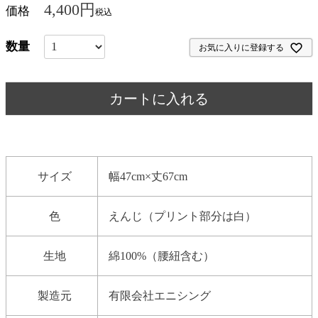
4,400
価格
税込
お気に入りに登録する
カートに入れる
サイズ
幅47cm×丈67cm
色
えんじ（プリント部分は白）
生地
綿100%（腰紐含む）
製造元
有限会社エニシング