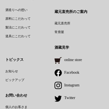
酒造りへの想い
蔵元直売所のご案内
原料にこだわって
蔵元直売所
製法にこだわって
常滑屋
道具にこだわって
酒蔵見学
トピックス
online store
お知らせ
Facebook
ピックアップ
Instagram
お問い合わせ
Twitter
個人のお客さま