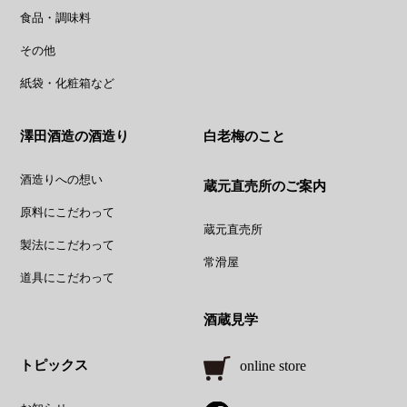
食品・調味料
その他
紙袋・化粧箱など
澤田酒造の酒造り
白老梅のこと
酒造りへの想い
蔵元直売所のご案内
原料にこだわって
蔵元直売所
製法にこだわって
常滑屋
道具にこだわって
酒蔵見学
トピックス
online store