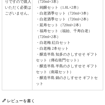
りですので購入
（720ml×3本）
いただく必要は
・純醸セット（1.8L×2本）
ございません。
・白老酒季セット（720ml×3本）
・白老酒季セット（720ml×2本）
・延寿セット（720ml×2本）
・福寿セット（福始、千寿白老）
（720ml×2本）
・白老梅 紅白セット
・白老梅 2本セット
・醸造半島 知多のさしすせそ ギフト
セット（傳右衛門セット）
・醸造半島 半島のさしすせそ ギフト
セット（南蔵セット）
・醸造半島 鍋のさしすせそ ギフトセ
ット
レビューを書く