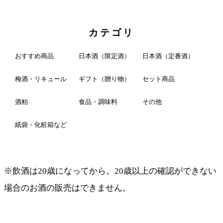
カテゴリ
おすすめ商品
日本酒（限定酒）
日本酒（定番酒）
梅酒・リキュール
ギフト（贈り物）
セット商品
酒粕
食品・調味料
その他
紙袋・化粧箱など
※飲酒は20歳になってから。20歳以上の確認ができない
場合のお酒の販売はできません。