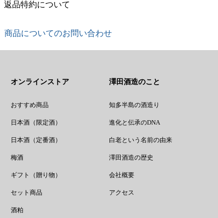
返品特約について
商品についてのお問い合わせ
オンラインストア
澤田酒造のこと
おすすめ商品
知多半島の酒造り
日本酒（限定酒）
進化と伝承のDNA
日本酒（定番酒）
白老という名前の由来
梅酒
澤田酒造の歴史
ギフト（贈り物）
会社概要
セット商品
アクセス
酒粕