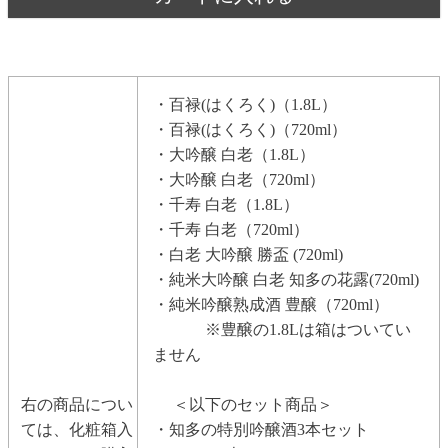
・百禄(はくろく)（1.8L）
・百禄(はくろく)（720ml）
・大吟醸 白老（1.8L）
・大吟醸 白老（720ml）
・千寿 白老（1.8L）
・千寿 白老（720ml）
・白老 大吟醸 勝盃 (720ml)
・純米大吟醸 白老 知多の花露(720ml)
・純米吟醸熟成酒 豊醸（720ml）
※豊醸の1.8Lは箱はついてい
ません
右の商品につい
＜以下のセット商品＞
ては、化粧箱入
・知多の特別吟醸酒3本セット