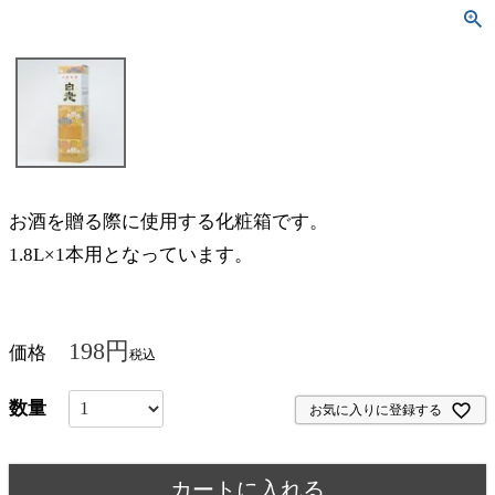
お酒を贈る際に使用する化粧箱です。
1.8L×1本用となっています。
198
価格
税込
お気に入りに登録する
カートに入れる