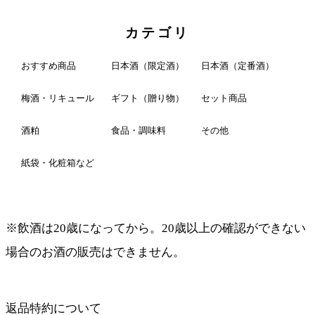
カテゴリ
おすすめ商品
日本酒（限定酒）
日本酒（定番酒）
梅酒・リキュール
ギフト（贈り物）
セット商品
酒粕
食品・調味料
その他
紙袋・化粧箱など
※飲酒は20歳になってから。20歳以上の確認ができない
場合のお酒の販売はできません。
返品特約について