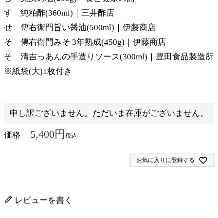
す 純粕酢(360ml)｜三井酢店
せ 傳右衛門旨い醤油(500ml)｜伊藤商店
そ 傳右衛門みそ 3年熟成(450g)｜伊藤商店
そ 清吉っあんの手造りソース(300ml)｜豊田食品製造所
※紙袋(大)1枚付き
申し訳ございません。ただいま在庫がございません。
5,400
価格
税込
お気に入りに登録する
レビューを書く