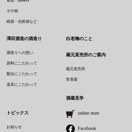
食品・調味料
その他
紙袋・化粧箱など
澤田酒造の酒造り
白老梅のこと
酒造りへの想い
蔵元直売所のご案内
原料にこだわって
蔵元直売所
製法にこだわって
常滑屋
道具にこだわって
酒蔵見学
トピックス
online store
お知らせ
Facebook