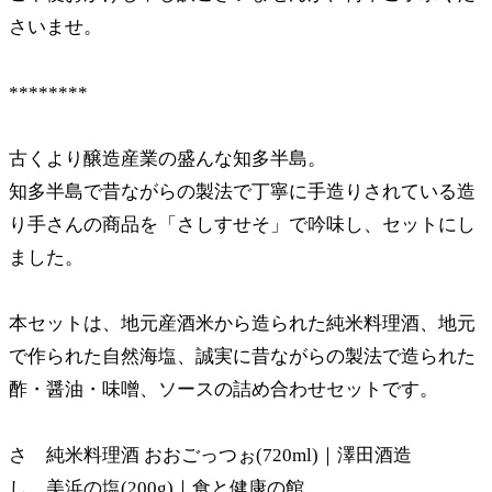
さいませ。
********
古くより醸造産業の盛んな知多半島。
知多半島で昔ながらの製法で丁寧に手造りされている造
り手さんの商品を「さしすせそ」で吟味し、セットにし
ました。
本セットは、地元産酒米から造られた純米料理酒、地元
で作られた自然海塩、誠実に昔ながらの製法で造られた
酢・醤油・味噌、ソースの詰め合わせセットです。
さ 純米料理酒 おおごっつぉ(720ml)｜澤田酒造
し 美浜の塩(200g)｜食と健康の館