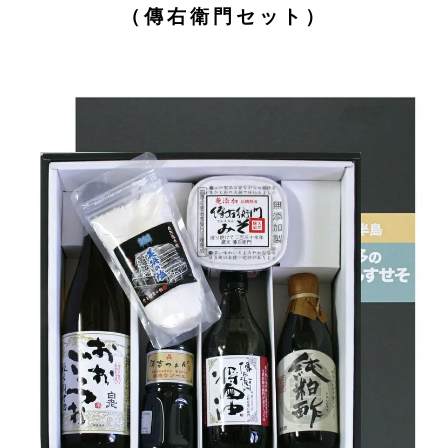
（傳右衛門セット）