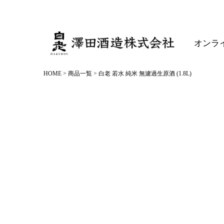
オンラ
HOME
商品一覧
白老 若水 純米 無濾過生原酒 (1.8L)