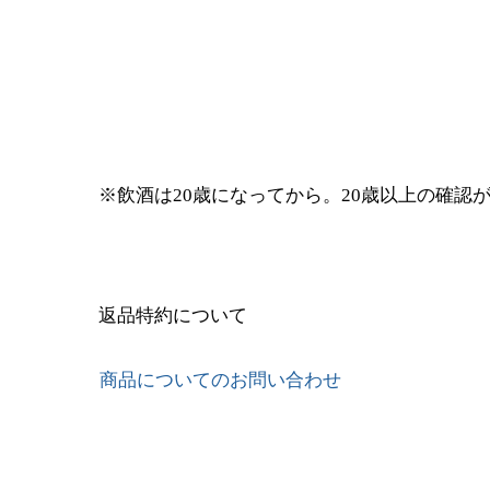
※飲酒は20歳になってから。20歳以上の確認
返品特約について
商品についてのお問い合わせ