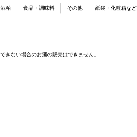
酒粕
食品・調味料
その他
紙袋・化粧箱など
ができない場合のお酒の販売はできません。