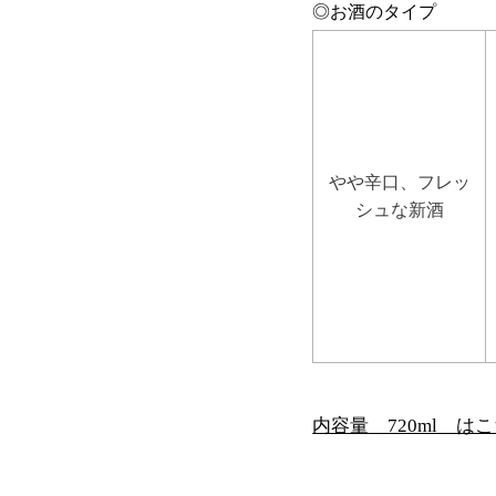
◎お酒のタイプ
やや辛口、フレッ
シュな新酒
内容量 720ml は