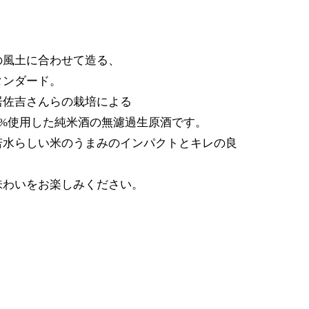
の風土に合わせて造る、
タンダード。
居佐吉さんらの栽培による
0%使用した純米酒の無濾過生原酒です。
若水らしい米のうまみのインパクトとキレの良
味わいをお楽しみください。