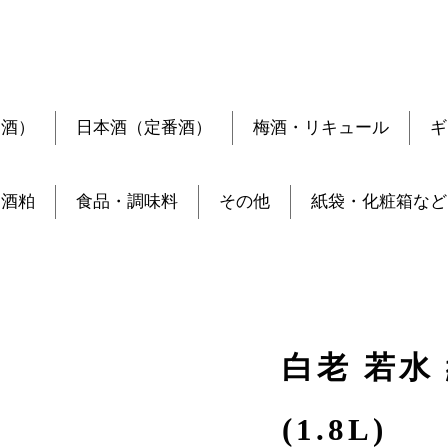
定酒）
日本酒（定番酒）
梅酒・リキュール
ギ
酒粕
食品・調味料
その他
紙袋・化粧箱など
白老 若水
(1.8L)