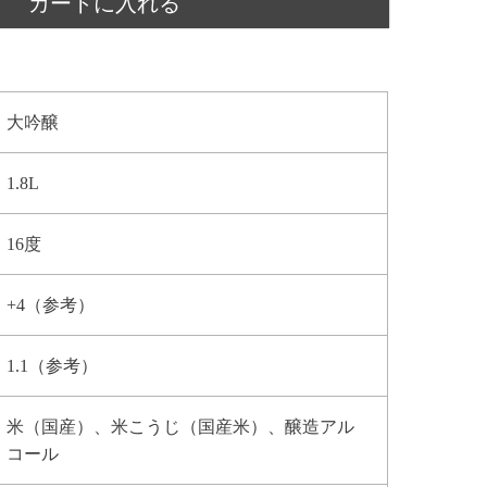
カートに入れる
大吟醸
1.8L
16度
+4（参考）
1.1（参考）
米（国産）、米こうじ（国産米）、醸造アル
コール