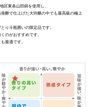
A地区東条山田錦を使用し、
温発酵で仕上げた大吟醸の中でも最高級の極上
雫とり斗瓶囲いの限定品です。
頂くのがおすすめです。
にも最適です。