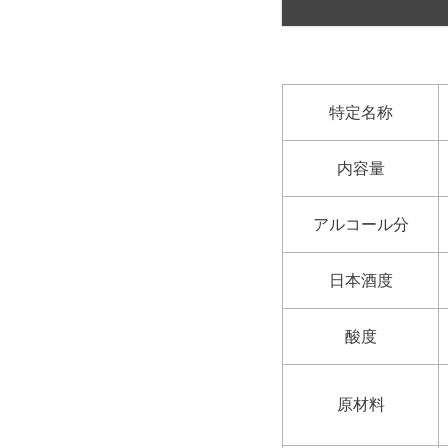
特定名称
内容量
アルコール分
日本酒度
酸度
原材料