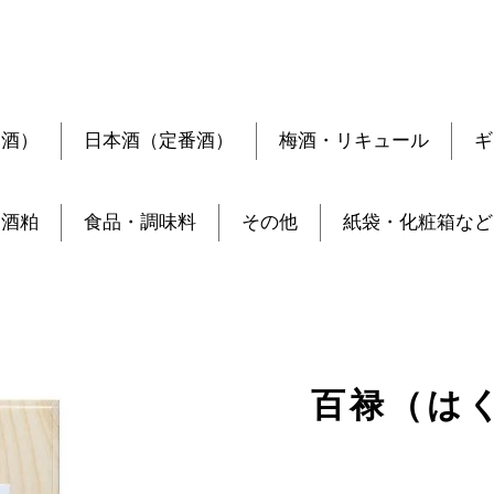
定酒）
日本酒（定番酒）
梅酒・リキュール
ギ
酒粕
食品・調味料
その他
紙袋・化粧箱など
百禄（はく