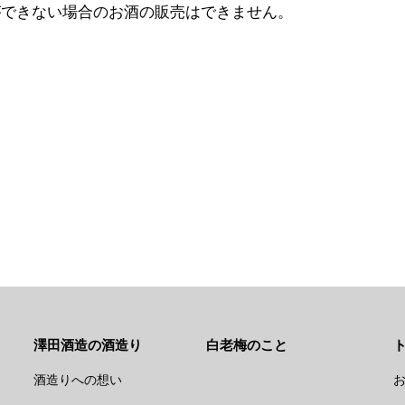
ができない場合のお酒の販売はできません。
澤田酒造の酒造り
白老梅のこと
酒造りへの想い