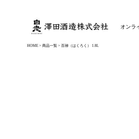
オンラ
HOME
商品一覧
百禄（はくろく） 1.8L