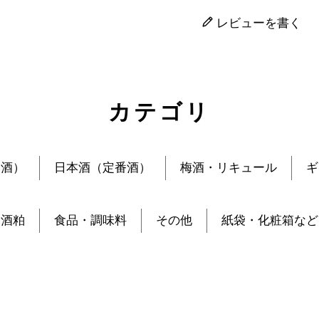
レビューを書く
カテゴリ
定酒）
日本酒（定番酒）
梅酒・リキュール
ギ
酒粕
食品・調味料
その他
紙袋・化粧箱など