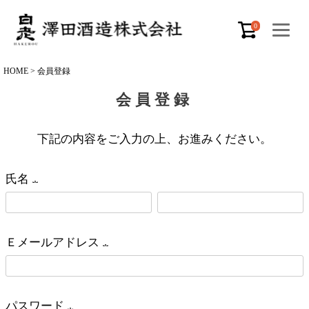
0
HOME
会員登録
会員登録
下記の内容をご入力の上、お進みください。
氏名
(
必
Ｅメールアドレス
須
(
)
必
パスワード