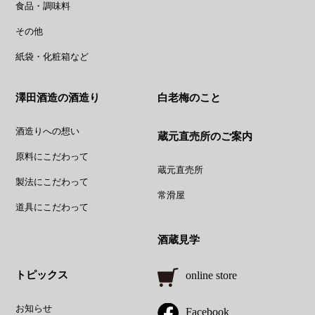
食品・調味料
その他
紙袋・化粧箱など
澤田酒造の酒造り
白老梅のこと
酒造りへの想い
蔵元直売所のご案内
原料にこだわって
蔵元直売所
製法にこだわって
常滑屋
道具にこだわって
酒蔵見学
トピックス
online store
お知らせ
Facebook