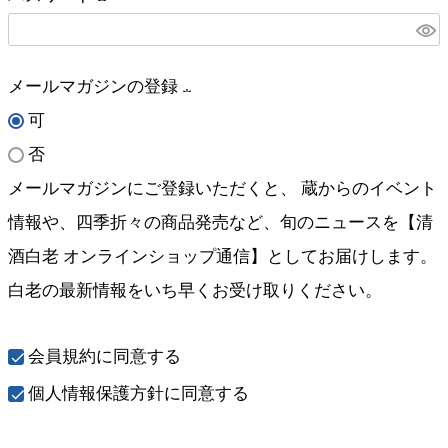
須
(
)
必
メールマガジンの登録
須
可
(
)
否
必
メールマガジンにご登録いただくと、 蔵からのイベント
須
情報や、四季折々の商品発売など、旬のニュースを【清
)
酒白老 オンラインショップ通信】としてお届けします。
白老の最新情報をいち早くお受け取りください。
会員規約
に同意する
個人情報保護方針
に同意する