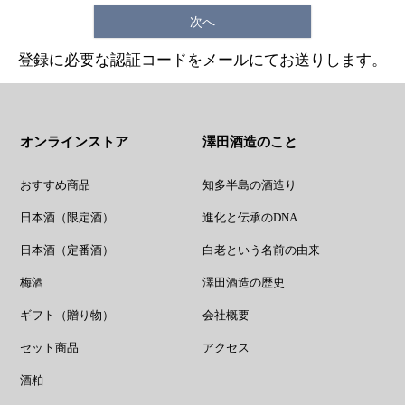
次へ
登録に必要な認証コードをメールにてお送りします。
オンラインストア
澤田酒造のこと
おすすめ商品
知多半島の酒造り
日本酒（限定酒）
進化と伝承のDNA
日本酒（定番酒）
白老という名前の由来
梅酒
澤田酒造の歴史
ギフト（贈り物）
会社概要
セット商品
アクセス
酒粕