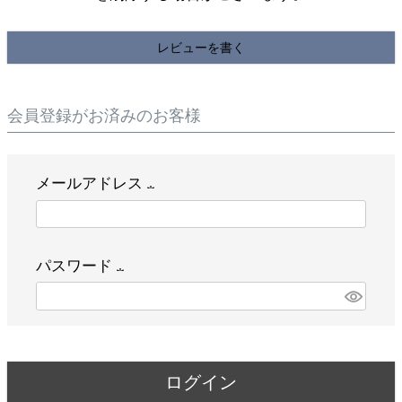
レビューを書く
会員登録がお済みのお客様
メールアドレス
(
必
パスワード
須
(
)
必
須
ログイン
)