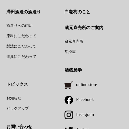
澤田酒造の酒造り
白老梅のこと
酒造りへの想い
蔵元直売所のご案内
原料にこだわって
蔵元直売所
製法にこだわって
常滑屋
道具にこだわって
酒蔵見学
トピックス
online store
お知らせ
Facebook
ピックアップ
Instagram
お問い合わせ