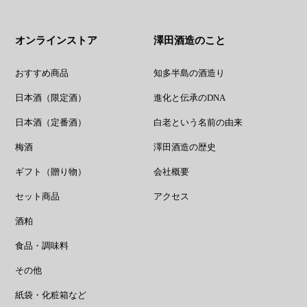
オンラインストア
澤田酒造のこと
おすすめ商品
知多半島の酒造り
日本酒（限定酒）
進化と伝承のDNA
日本酒（定番酒）
白老という名前の由来
梅酒
澤田酒造の歴史
ギフト（贈り物）
会社概要
セット商品
アクセス
酒粕
食品・調味料
その他
紙袋・化粧箱など