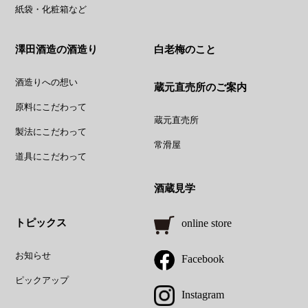
紙袋・化粧箱など
澤田酒造の酒造り
白老梅のこと
酒造りへの想い
蔵元直売所のご案内
原料にこだわって
蔵元直売所
製法にこだわって
常滑屋
道具にこだわって
酒蔵見学
トピックス
online store
お知らせ
Facebook
ピックアップ
Instagram