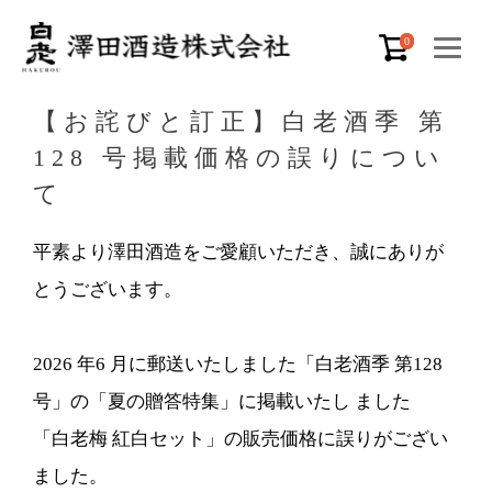
0
【お詫びと訂正】⽩⽼酒季 第
128 号掲載価格の誤りについ
て
平素より澤⽥酒造をご愛顧いただき、誠にありが
とうございます。
2026 年6 ⽉に郵送いたしました「⽩⽼酒季 第128
号」の「夏の贈答特集」に掲載いたし ました
「⽩⽼梅 紅⽩セット」の販売価格に誤りがござい
ました。