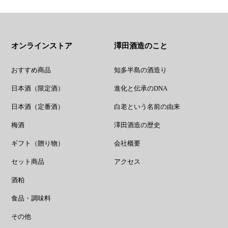
オンラインストア
澤田酒造のこと
おすすめ商品
知多半島の酒造り
日本酒（限定酒）
進化と伝承のDNA
日本酒（定番酒）
白老という名前の由来
梅酒
澤田酒造の歴史
ギフト（贈り物）
会社概要
セット商品
アクセス
酒粕
食品・調味料
その他