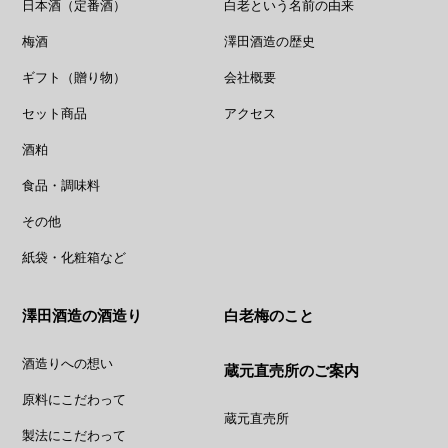
日本酒（定番酒）
白老という名前の由来
梅酒
澤田酒造の歴史
ギフト（贈り物）
会社概要
セット商品
アクセス
酒粕
食品・調味料
その他
紙袋・化粧箱など
澤田酒造の酒造り
白老梅のこと
酒造りへの想い
蔵元直売所のご案内
原料にこだわって
蔵元直売所
製法にこだわって