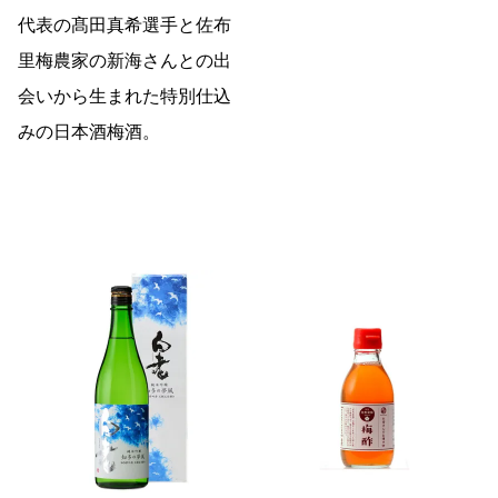
代表の髙田真希選手と佐布
里梅農家の新海さんとの出
会いから生まれた特別仕込
みの日本酒梅酒。