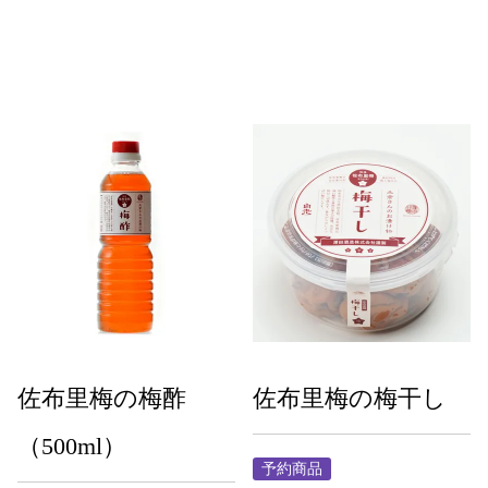
佐布里梅の梅酢
佐布里梅の梅干し
（500ml）
予約商品