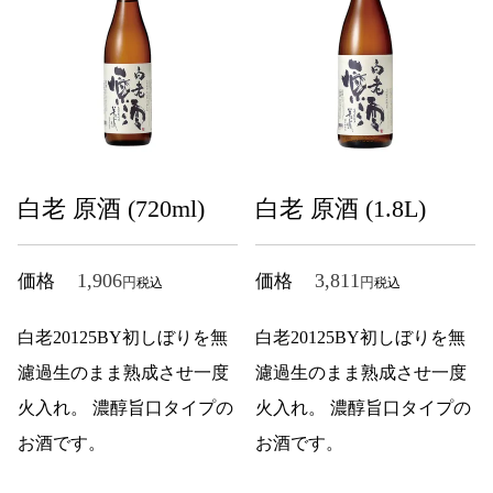
白老 原酒 (720ml)
白老 原酒 (1.8L)
1,906
3,811
価格
価格
税込
税込
白老20125BY初しぼりを無
白老20125BY初しぼりを無
濾過生のまま熟成させ一度
濾過生のまま熟成させ一度
火入れ。 濃醇旨口タイプの
火入れ。 濃醇旨口タイプの
お酒です。
お酒です。