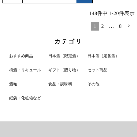
148
件中
1
-
20
件表示
1
2
…
8
カテゴリ
おすすめ商品
日本酒（限定酒）
日本酒（定番酒）
梅酒・リキュール
ギフト（贈り物）
セット商品
酒粕
食品・調味料
その他
紙袋・化粧箱など