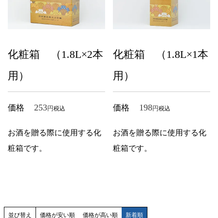
化粧箱 （1.8L×2本
化粧箱 （1.8L×1本
用）
用）
253
198
価格
価格
税込
税込
お酒を贈る際に使用する化
お酒を贈る際に使用する化
粧箱です。
粧箱です。
並び替え
価格が安い順
価格が高い順
新着順