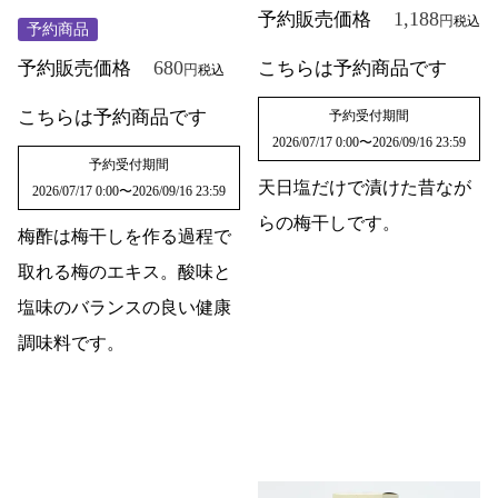
1,188
予約販売価格
税込
予約商品
680
予約販売価格
こちらは予約商品です
税込
こちらは予約商品です
予約受付期間
2026/07/17 0:00
〜
2026/09/16 23:59
予約受付期間
天日塩だけで漬けた昔なが
2026/07/17 0:00
〜
2026/09/16 23:59
らの梅干しです。
梅酢は梅干しを作る過程で
取れる梅のエキス。酸味と
塩味のバランスの良い健康
調味料です。