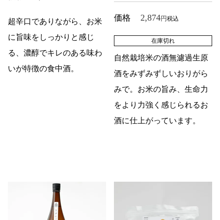
2,874
価格
税込
超辛口でありながら、お米
に旨味をしっかりと感じ
在庫切れ
る、濃醇でキレのある味わ
自然栽培米の酒無濾過生原
いが特徴の食中酒。
酒をみずみずしいおりがら
みで。お米の旨み、生命力
をより力強く感じられるお
酒に仕上がっています。