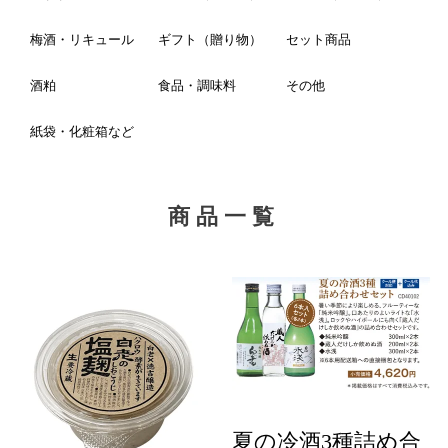
梅酒・リキュール
ギフト（贈り物）
セット商品
酒粕
食品・調味料
その他
紙袋・化粧箱など
商品一覧
夏の冷酒3種詰め合