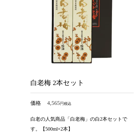
白老梅 2本セット
4,565
価格
税込
白老の人気商品「白老梅」の白2本セットで
す。【500ml×2本】