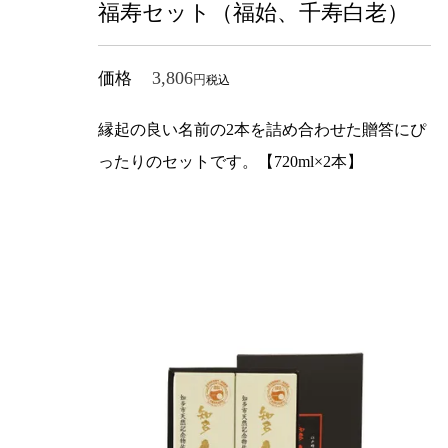
福寿セット（福始、千寿白老）
3,806
価格
税込
縁起の良い名前の2本を詰め合わせた贈答にぴ
ったりのセットです。【720ml×2本】