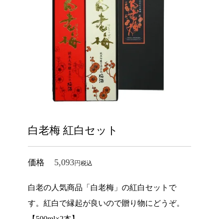
白老梅 紅白セット
5,093
価格
税込
白老の人気商品「白老梅」の紅白セットで
す。紅白で縁起が良いので贈り物にどうぞ。
【500ml×2本】