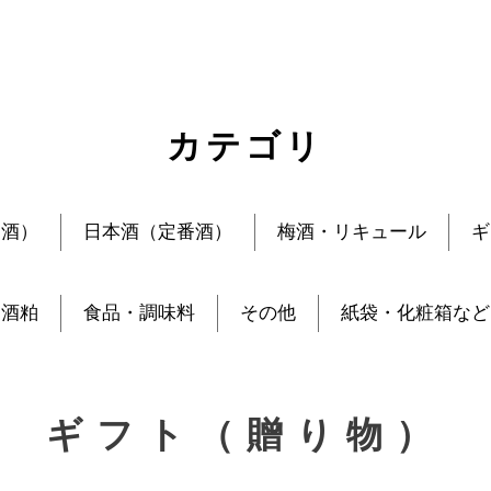
カテゴリ
定酒）
日本酒（定番酒）
梅酒・リキュール
ギ
酒粕
食品・調味料
その他
紙袋・化粧箱など
ギフト（贈り物）