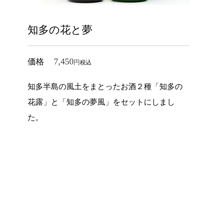
知多の花と夢
7,450
価格
税込
知多半島の風土をまとったお酒２種「知多の
花露」と「知多の夢風」をセットにしまし
た。