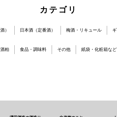
カテゴリ
定酒）
日本酒（定番酒）
梅酒・リキュール
ギ
酒粕
食品・調味料
その他
紙袋・化粧箱など