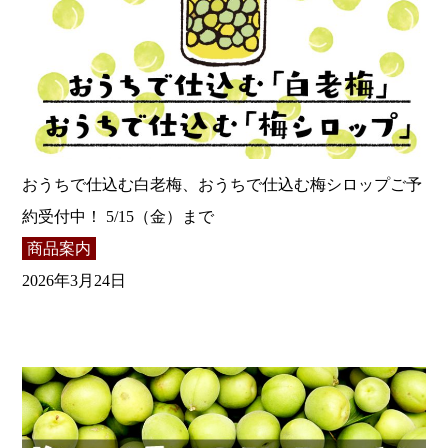
おうちで仕込む白老梅、おうちで仕込む梅シロップご予
約受付中！ 5/15（金）まで
商品案内
2026年3月24日