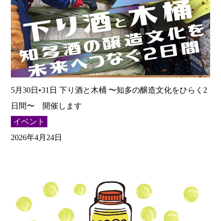
5月30日•31日 下り酒と木桶 〜知多の醸造文化をひらく2
日間〜 開催します
イベント
2026年4月24日