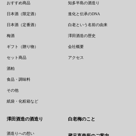
おすすめ商品
知多半島の酒造り
日本酒（限定酒）
進化と伝承のDNA
日本酒（定番酒）
白老という名前の由来
梅酒
澤田酒造の歴史
ギフト（贈り物）
会社概要
セット商品
アクセス
酒粕
食品・調味料
その他
紙袋・化粧箱など
澤田酒造の酒造り
白老梅のこと
酒造りへの想い
蔵元直売所のご案内