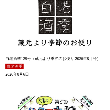
白老酒季129号（蔵元より季節のお便り 2026年8月号）
白老酒季
2026年8月6日