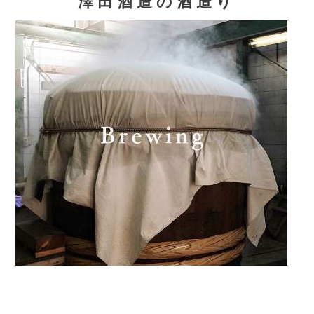
澤田酒造の酒造り